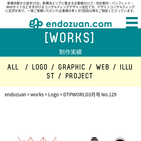
新横浜駅から徒歩15分。新横浜エリアに集まる企業様のロゴ・会社案内・パンフレット・
Webサイトなどを手がけるコンサルティングデザイン会社です。デザインコンサルティング
に定評があり、一度ご依頼いただいた企業様の多くが2回目以降もご相談くださっています。
[WORKS]
制作実績
ALL
/
LOGO
/
GRAPHIC
/
WEB
/
ILLU
ST
/
PROJECT
endozuan
>
works
>
Logo
>
DTPWORLD3月号 No.129