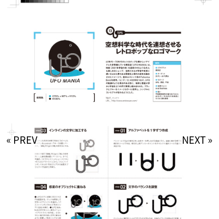
« PREV
NEXT »