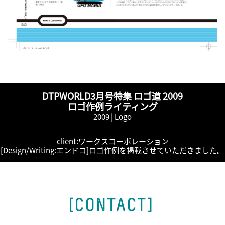
DTPWORLD3月号特集 ロゴ道 2009
ロゴ作例ライティング
2009 |
Logo
client:ワークスコーポレーション
[Design/Writing:エンドコ]ロゴ作例を掲載させていただきました。
[CONTACT]