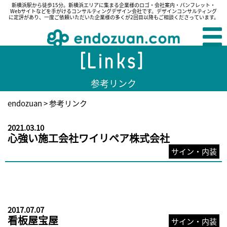
新横浜駅から徒歩15分。新横浜エリアに集まる企業様のロゴ・会社案内・パンフレット・
Webサイトなどを手がけるコンサルティングデザイン会社です。デザインコンサルティング
に定評があり、一度ご依頼いただいた企業様の多くが2回目以降もご相談くださっています。
[Links]
参考リンク
endozuan
> 参考リンク
2021.03.10
心強い施工会社ワイリペア株式会社
サイン・内装
2017.07.07
看板屋宝屋
サイン・内装