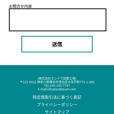
お問合せ内容
[株式会社エンドウ図案工場]
〒222-0032 神奈川県横浜市港北区大豆戸町772-1-306
TEL:
045-295-7747
e-mail:
info@endozuan.com
特定商取引法に基づく表記
プライバシーポリシー
サイトマップ