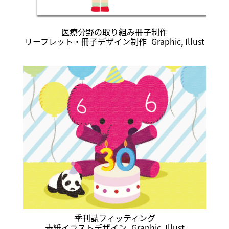
医療分野の取り組み冊子制作
リーフレット・冊子デザイン制作
Graphic
,
Illust
季刊誌フィッティング
表紙イラストデザイン
Graphic
,
Illust