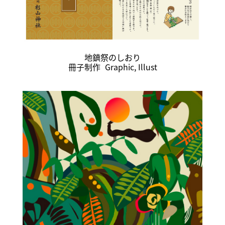
地鎮祭のしおり
冊子制作
Graphic
,
Illust