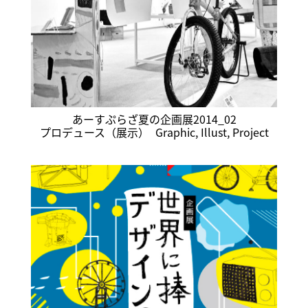
あーすぷらざ夏の企画展2014_02
プロデュース（展示）
Graphic
,
Illust
,
Project