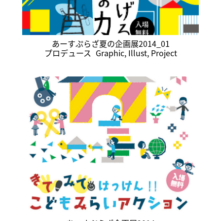
あーすぷらざ夏の企画展2014_01
プロデュース
Graphic
,
Illust
,
Project