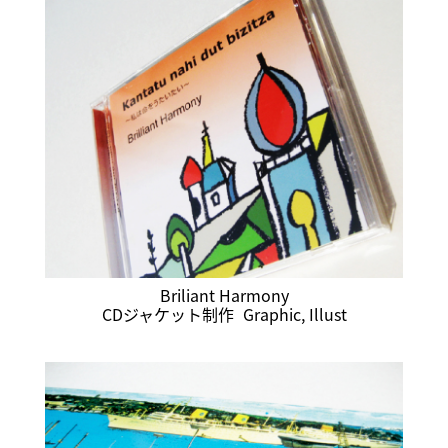
Briliant Harmony
CDジャケット制作
Graphic
,
Illust