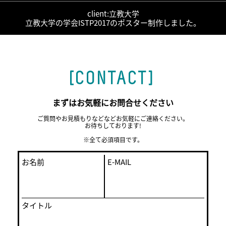
client:立教大学
立教大学の学会ISTP2017のポスター制作しました。
[CONTACT]
« PREV
NEXT »
まずはお気軽にお問合せください
ご質問やお見積もりなどなどお気軽にご連絡ください。
お待ちしております!
※全て必須項目です。
お名前
E-MAIL
タイトル