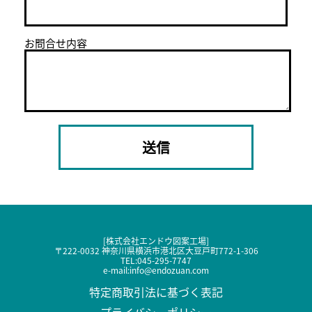
お問合せ内容
[株式会社エンドウ図案工場]
〒222-0032 神奈川県横浜市港北区大豆戸町772-1-306
TEL:
045-295-7747
e-mail:
info@endozuan.com
特定商取引法に基づく表記