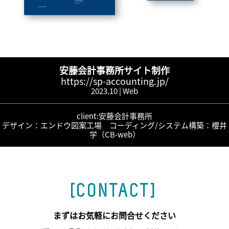
安藤会計事務所サイト制作
https://sp-accounting.jp/
2023.10 |
Web
client:安藤会計事務所
デザイン：エンドウ図案工場 コーディング/システム構築：櫻井
学（CB-web）
« PREV
NEXT »
[CONTACT]
まずはお気軽にお問合せください