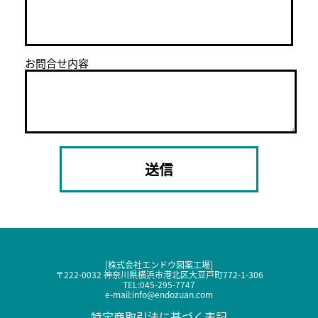
お問合せ内容
[株式会社エンドウ図案工場]
〒222-0032 神奈川県横浜市港北区大豆戸町772-1-306
TEL:
045-295-7747
e-mail:
info@endozuan.com
特定商取引法に基づく表記