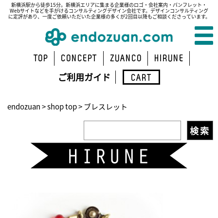
新横浜駅から徒歩15分。新横浜エリアに集まる企業様のロゴ・会社案内・パンフレット・
Webサイトなどを手がけるコンサルティングデザイン会社です。デザインコンサルティング
に定評があり、一度ご依頼いただいた企業様の多くが2回目以降もご相談くださっています。
TOP
CONCEPT
ZUANCO
HIRUNE
ご利用ガイド
CART
endozuan
>
shop top
>
ブレスレット