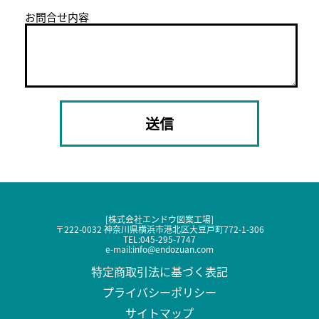
お問合せ内容
[株式会社エンドウ図案工場]
〒222-0032 神奈川県横浜市港北区大豆戸町772-1-306
TEL:
045-295-7747
e-mail:
info@endozuan.com
特定商取引法に基づく表記
プライバシーポリシー
サイトマップ