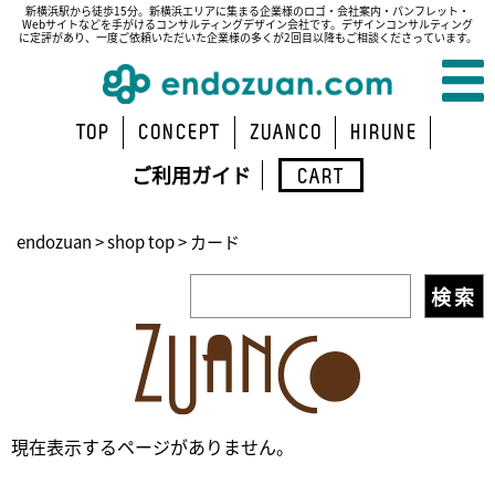
新横浜駅から徒歩15分。新横浜エリアに集まる企業様のロゴ・会社案内・パンフレット・
Webサイトなどを手がけるコンサルティングデザイン会社です。デザインコンサルティング
に定評があり、一度ご依頼いただいた企業様の多くが2回目以降もご相談くださっています。
TOP
CONCEPT
ZUANCO
HIRUNE
ご利用ガイド
CART
endozuan
>
shop top
>
カード
現在表示するページがありません。