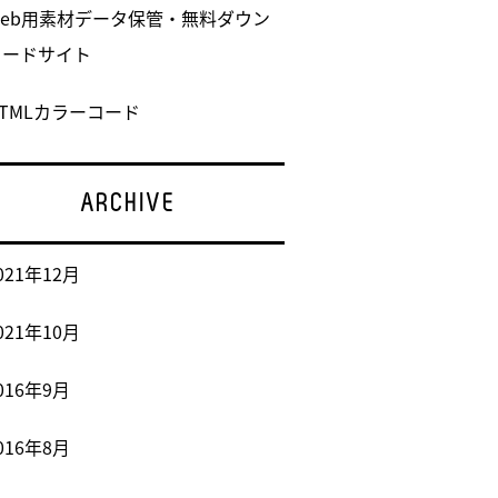
Web用素材データ保管・無料ダウン
ロードサイト
TMLカラーコード
ARCHIVE
021年12月
021年10月
016年9月
016年8月