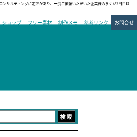
ンコンサルティングに定評があり、一度ご依頼いただいた企業様の多くが2回目以
ショップ
フリー素材
制作メモ
参考リンク
お問合せ