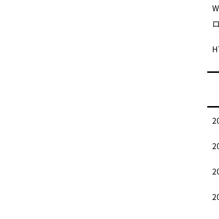
H
2
2
2
2