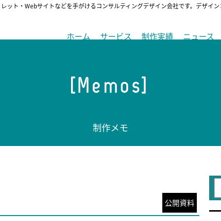
フレット・Webサイトなどを手がけるコンサルティングデザイン会社です。デザイ
ホーム
サービス
制作実績
ニュース
[Memos]
制作メモ
公開資料