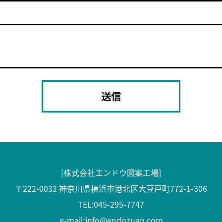
[株式会社エンドウ図案工場]
〒222-0032 神奈川県横浜市港北区大豆戸町772-1-306
TEL:
045-295-7747
e-mail:
info@endozuan.com