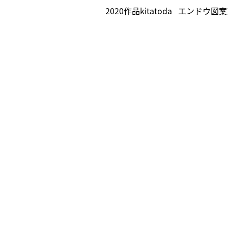
2020作品kitatoda
エンドウ図