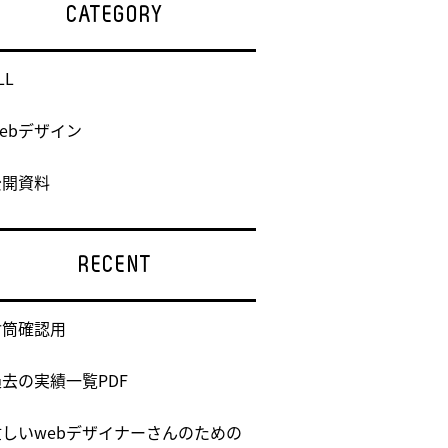
CATEGORY
LL
ebデザイン
公開資料
RECENT
封筒確認用
過去の実績一覧PDF
忙しいwebデザイナーさんのための