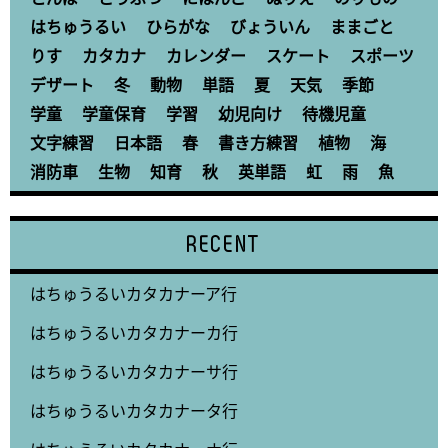
はちゅうるい
ひらがな
びょういん
ままごと
りす
カタカナ
カレンダー
スケート
スポーツ
デザート
冬
動物
単語
夏
天気
季節
学童
学童保育
学習
幼児向け
待機児童
文字練習
日本語
春
書き方練習
植物
海
消防車
生物
知育
秋
英単語
虹
雨
魚
RECENT
はちゅうるいカタカナーア行
はちゅうるいカタカナーカ行
はちゅうるいカタカナーサ行
はちゅうるいカタカナータ行