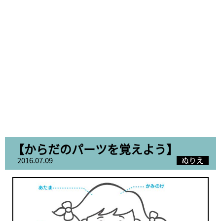
【からだのパーツを覚えよう】
2016.07.09
ぬりえ