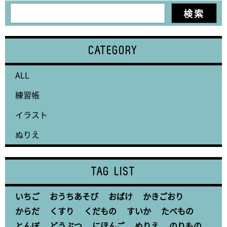
CATEGORY
ALL
練習帳
イラスト
ぬりえ
TAG LIST
いちご
おうちあそび
おばけ
かきごおり
からだ
くすり
くだもの
すいか
たべもの
とんぼ
どうぶつ
にほんご
ぬりえ
のりもの