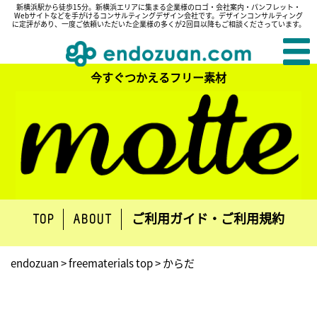
新横浜駅から徒歩15分。新横浜エリアに集まる企業様のロゴ・会社案内・パンフレット・
Webサイトなどを手がけるコンサルティングデザイン会社です。デザインコンサルティング
に定評があり、一度ご依頼いただいた企業様の多くが2回目以降もご相談くださっています。
今すぐつかえるフリー素材
ご利用ガイド・ご利用規約
TOP
ABOUT
endozuan
>
freematerials top
>
からだ