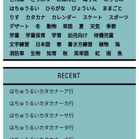
はちゅうるい
ひらがな
びょういん
ままごと
りす
カタカナ
カレンダー
スケート
スポーツ
デザート
冬
動物
単語
夏
天気
季節
学童
学童保育
学習
幼児向け
待機児童
文字練習
日本語
春
書き方練習
植物
海
消防車
生物
知育
秋
英単語
虹
雨
魚
RECENT
はちゅうるいカタカナーア行
はちゅうるいカタカナーカ行
はちゅうるいカタカナーサ行
はちゅうるいカタカナータ行