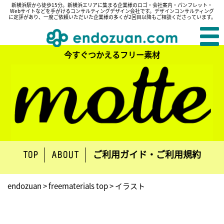
新横浜駅から徒歩15分。新横浜エリアに集まる企業様のロゴ・会社案内・パンフレット・
Webサイトなどを手がけるコンサルティングデザイン会社です。デザインコンサルティング
に定評があり、一度ご依頼いただいた企業様の多くが2回目以降もご相談くださっています。
今すぐつかえるフリー素材
ご利用ガイド・ご利用規約
TOP
ABOUT
endozuan
>
freematerials top
>
イラスト