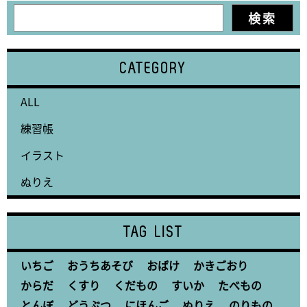
CATEGORY
ALL
練習帳
イラスト
ぬりえ
TAG LIST
いちご
おうちあそび
おばけ
かきごおり
からだ
くすり
くだもの
すいか
たべもの
とんぼ
どうぶつ
にほんご
ぬりえ
のりもの