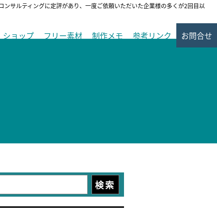
ンコンサルティングに定評があり、一度ご依頼いただいた企業様の多くが2回目以
ショップ
フリー素材
制作メモ
参考リンク
お問合せ