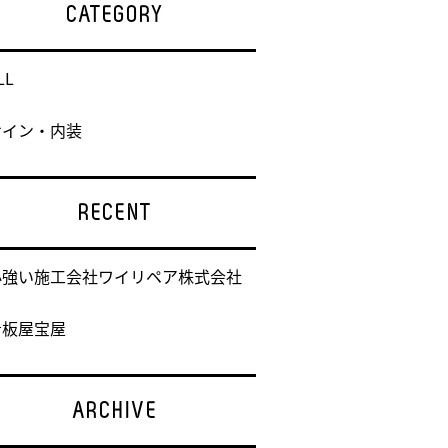
CATEGORY
LL
サイン・内装
RECENT
心強い施工会社ワイリペア株式会社
看板屋宝屋
ARCHIVE