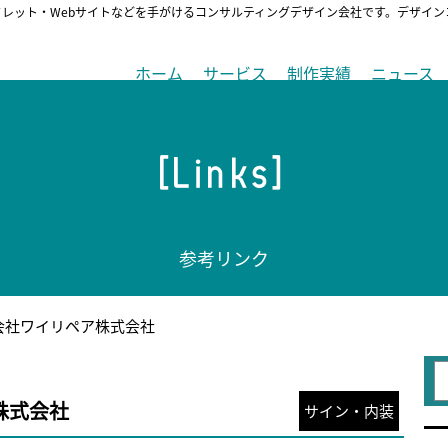
フレット・Webサイトなどを手がけるコンサルティングデザイン会社です。デザイ
ホーム
サービス
制作実績
ニュース
[Links]
参考リンク
会社ワイリペア株式会社
株式会社
サイン・内装